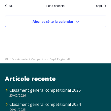
iul.
Luna aceasta
sept.
Abonează-te la calendar
/
Evenimente
/
Competiție
/
Cupă Regională
Articole recente
Clasament general competițional 2025
25/02/2026
Clasament general competițional 2024
09/01/2025