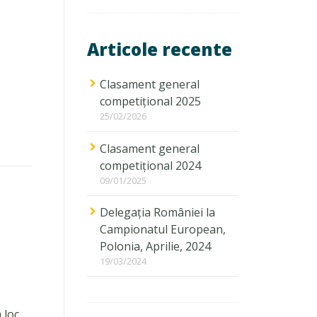
Articole recente
Clasament general
competițional 2025
25/02/2026
Clasament general
competițional 2024
09/01/2025
Delegația României la
Campionatul European,
Polonia, Aprilie, 2024
19/03/2024
 loc