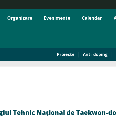
Organizare
Evenimente
Calendar
A
Proiecte
Anti-doping
giul Tehnic Național de Taekwon-do