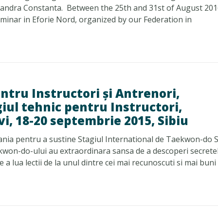
amandra Constanta. Between the 25th and 31st of August 201
nar in Eforie Nord, organized by our Federation in
ntru Instructori și Antrenori,
giul tehnic pentru Instructori,
ivi, 18-20 septembrie 2015, Sibiu
nia pentru a sustine Stagiul International de Taekwon-do S
aekwon-do-ului au extraordinara sansa de a descoperi secrete
 lua lectii de la unul dintre cei mai recunoscuti si mai buni .