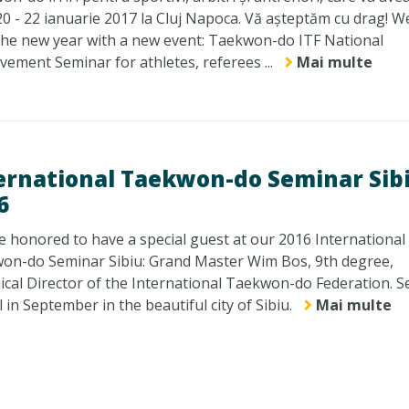
20 - 22 ianuarie 2017 la Cluj Napoca. Vă așteptăm cu drag! W
 the new year with a new event: Taekwon-do ITF National
ement Seminar for athletes, referees ...
Mai multe
ernational Taekwon-do Seminar Sib
6
 honored to have a special guest at our 2016 International
on-do Seminar Sibiu: Grand Master Wim Bos, 9th degree,
ical Director of the International Taekwon-do Federation. S
l in September in the beautiful city of Sibiu.
Mai multe