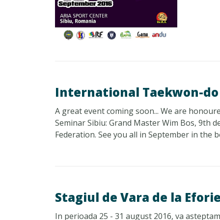
International Taekwon-do 
A great event coming soon... We are honoure
Seminar Sibiu: Grand Master Wim Bos, 9th de
Federation. See you all in September in the be
Stagiul de Vara de la Efor
In perioada 25 - 31 august 2016, va asteptam 