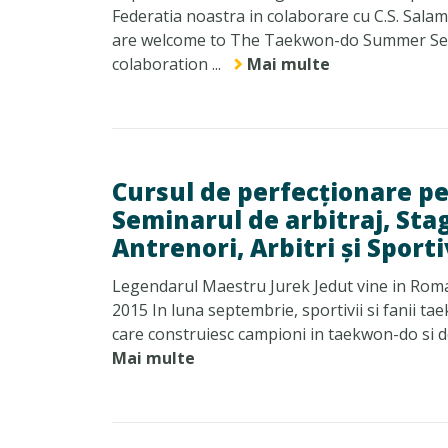
Federatia noastra in colaborare cu C.S. Sal
are welcome to The Taekwon-do Summer Semi
colaboration ...
Mai multe
Cursul de perfecționare pe
Seminarul de arbitraj, Sta
Antrenori, Arbitri și Sport
Legendarul Maestru Jurek Jedut vine in Roma
2015 In luna septembrie, sportivii si fanii t
care construiesc campioni in taekwon-do si de a
Mai multe