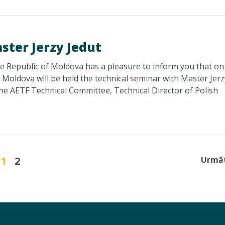
ster Jerzy Jedut
Republic of Moldova has a pleasure to inform you that on
 Moldova will be held the technical seminar with Master Jerz
e AETF Technical Committee, Technical Director of Polish
1
2
Urmă