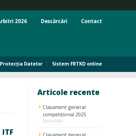
rbitri 2026
Descărcări
Contact
Protecția Datelor
Sistem FRTKD online
Articole recente
Clasament general
competițional 2025
25/02/2026
 ITF
Clasament general