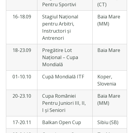
Pentru Sportivi
(CT)
16-18.09
Stagiul Național
Baia Mare
pentru Arbitri,
(MM)
Instructori și
Antrenori
18-23.09
Pregătire Lot
Baia Mare
Național – Cupa
Mondială
01-10.10
Cupă Mondială ITF
Koper,
Slovenia
20-23.10
Cupa României
Baia Mare
Pentru Juniori III, II,
(MM)
I și Seniori
17-20.11
Balkan Open Cup
Sibiu (SB)