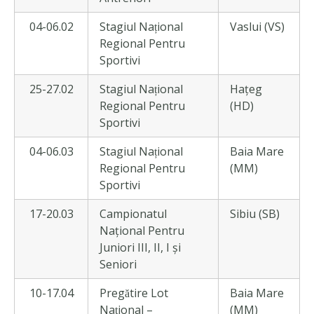
04-06.02
Stagiul Național
Vaslui (VS)
Regional Pentru
Sportivi
25-27.02
Stagiul Național
Hațeg
Regional Pentru
(HD)
Sportivi
04-06.03
Stagiul Național
Baia Mare
Regional Pentru
(MM)
Sportivi
17-20.03
Campionatul
Sibiu (SB)
Național Pentru
Juniori III, II, I și
Seniori
10-17.04
Pregătire Lot
Baia Mare
Național –
(MM)