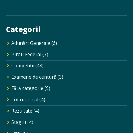
Categorii
Adunări Generale
(6)
Birou Federal
(7)
Competiții
(44)
Examene de centură
(3)
Fără categorie
(9)
Lot național
(4)
Rezultate
(4)
Stagii
(14)