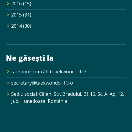
2016
(15)
2015
(31)
2014
(30)
Ne găsești la
facebook.com / FRTaekwondoITF/
secretary@taekwondo-itf.ro
Sediu social: Călan, Str. Bradului, Bl. 15, Sc. A, Ap. 12,
Jud. Hunedoara, România