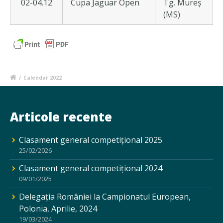
02-04.12
Cupa Jaguar Open
Tg. Mureș
(MS)
/
Calendar 2022
Articole recente
Clasament general competițional 2025
25/02/2026
Clasament general competițional 2024
09/01/2025
Delegația României la Campionatul European,
Polonia, Aprilie, 2024
19/03/2024