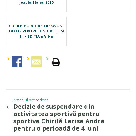
Jesolo, Italia, 2015
CUPA BIHORUL DE TAEKWON-
DO ITF PENTRU JUNIORI I, II SI
III – EDITIA a VII-a
Articolul precedent
Decizie de suspendare din
activitatea sportivă pentru
sportiva Chirilă Larisa Andra
pentru o perioadă de 4 luni