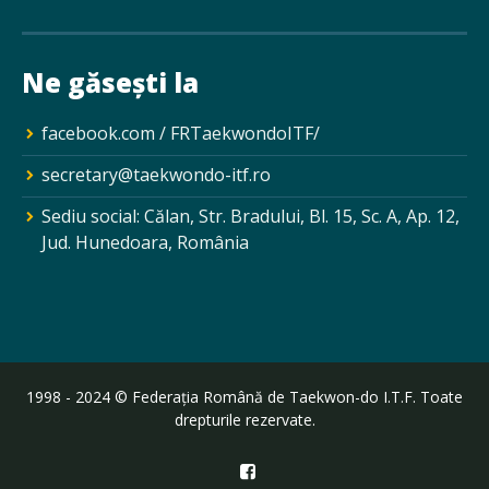
Ne găsești la
facebook.com / FRTaekwondoITF/
secretary@taekwondo-itf.ro
Sediu social: Călan, Str. Bradului, Bl. 15, Sc. A, Ap. 12,
Jud. Hunedoara, România
1998 - 2024 © Federația Română de Taekwon-do I.T.F. Toate
drepturile rezervate.