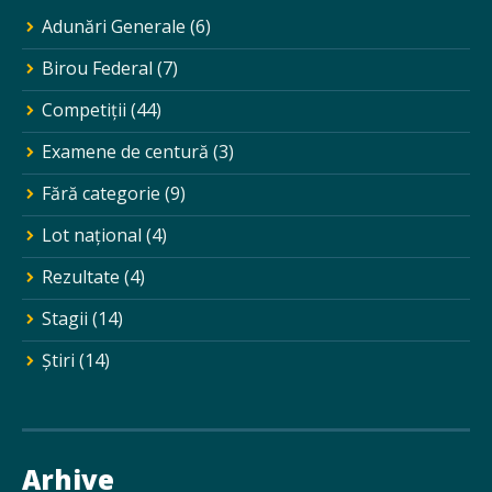
Adunări Generale
(6)
Birou Federal
(7)
Competiții
(44)
Examene de centură
(3)
Fără categorie
(9)
Lot național
(4)
Rezultate
(4)
Stagii
(14)
Ştiri
(14)
Arhive