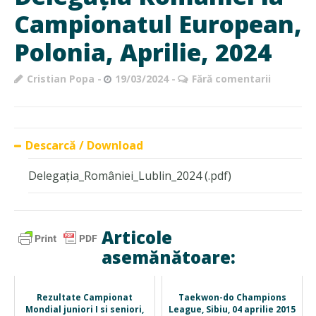
Campionatul European,
Polonia, Aprilie, 2024
Cristian Popa
19/03/2024
Fără comentarii
Descarcă / Download
Delegația_României_Lublin_2024
(.pdf)
Articole
asemănătoare:
Rezultate Campionat
Taekwon-do Champions
Mondial juniori I si seniori,
League, Sibiu, 04 aprilie 2015