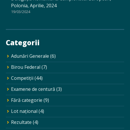
Polonia, Aprilie, 2024
19/03/2024
Categorii
Adunări Generale
(6)
Birou Federal
(7)
Competiții
(44)
Examene de centură
(3)
Fără categorie
(9)
Lot național
(4)
Rezultate
(4)