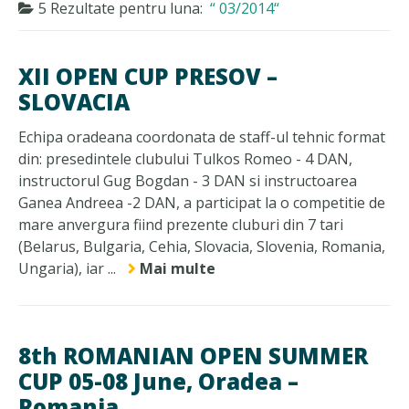
5 Rezultate pentru
luna:
03/2014
XII OPEN CUP PRESOV –
SLOVACIA
Echipa oradeana coordonata de staff-ul tehnic format
din: presedintele clubului Tulkos Romeo - 4 DAN,
instructorul Gug Bogdan - 3 DAN si instructoarea
Ganea Andreea -2 DAN, a participat la o competitie de
mare anvergura fiind prezente cluburi din 7 tari
(Belarus, Bulgaria, Cehia, Slovacia, Slovenia, Romania,
Ungaria), iar ...
Mai multe
8th ROMANIAN OPEN SUMMER
CUP 05-08 June, Oradea –
Romania