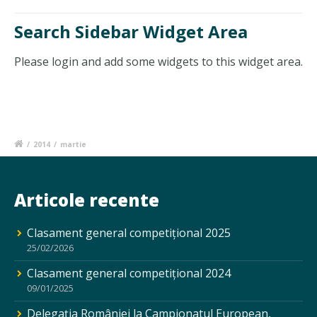
Search Sidebar Widget Area
Please login and add some widgets to this widget area.
/
2014
/
martie
Articole recente
Clasament general competițional 2025
25/02/2026
Clasament general competițional 2024
09/01/2025
Delegația României la Campionatul European,