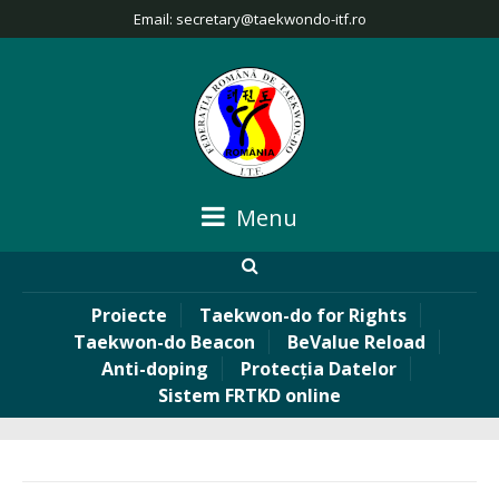
Email:
secretary@taekwondo-itf.ro
Menu
Proiecte
Taekwon-do for Rights
Taekwon-do Beacon
BeValue Reload
Anti-doping
Protecția Datelor
Sistem FRTKD online