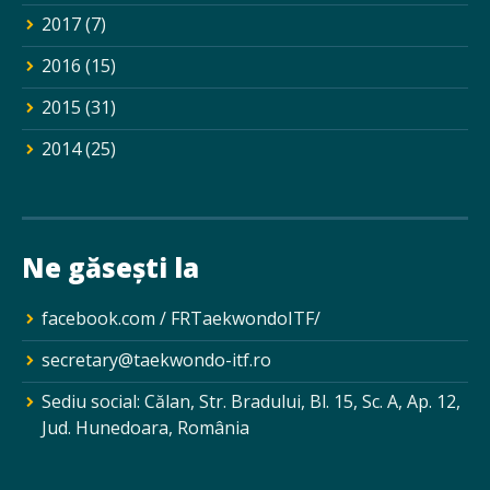
2017
(7)
2016
(15)
2015
(31)
2014
(25)
Ne găsești la
facebook.com / FRTaekwondoITF/
secretary@taekwondo-itf.ro
Sediu social: Călan, Str. Bradului, Bl. 15, Sc. A, Ap. 12,
Jud. Hunedoara, România