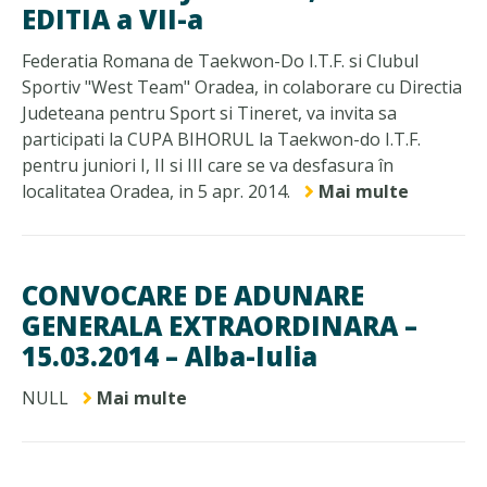
EDITIA a VII-a
Federatia Romana de Taekwon-Do I.T.F. si Clubul
Sportiv "West Team" Oradea, in colaborare cu Directia
Judeteana pentru Sport si Tineret, va invita sa
participati la CUPA BIHORUL la Taekwon-do I.T.F.
pentru juniori I, II si III care se va desfasura în
localitatea Oradea, in 5 apr. 2014.
Mai multe
CONVOCARE DE ADUNARE
GENERALA EXTRAORDINARA –
15.03.2014 – Alba-Iulia
NULL
Mai multe