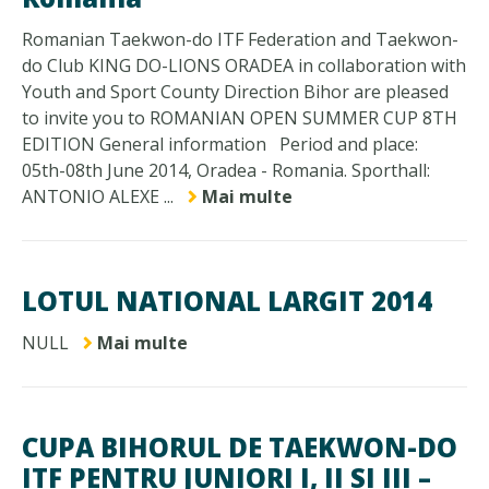
Romanian Taekwon-do ITF Federation and Taekwon-
do Club KING DO-LIONS ORADEA in collaboration with
Youth and Sport County Direction Bihor are pleased
to invite you to ROMANIAN OPEN SUMMER CUP 8TH
EDITION General information Period and place:
05th-08th June 2014, Oradea - Romania. Sporthall:
ANTONIO ALEXE ...
Mai multe
LOTUL NATIONAL LARGIT 2014
NULL
Mai multe
CUPA BIHORUL DE TAEKWON-DO
ITF PENTRU JUNIORI I, II SI III –