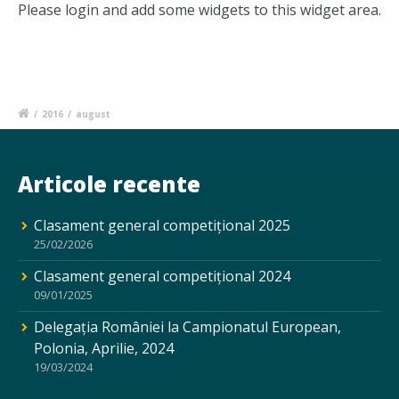
Please login and add some widgets to this widget area.
/
2016
/
august
Articole recente
Clasament general competițional 2025
25/02/2026
Clasament general competițional 2024
09/01/2025
Delegația României la Campionatul European,
Polonia, Aprilie, 2024
19/03/2024