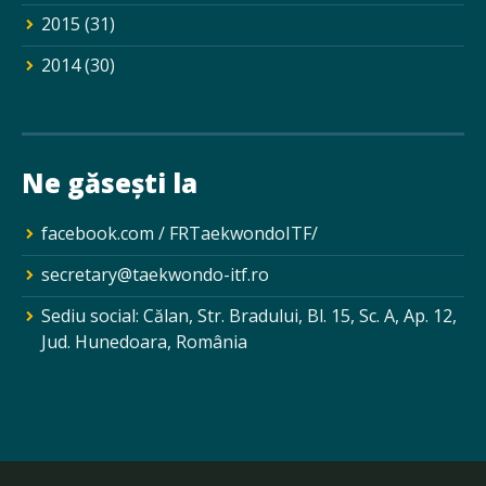
2015
(31)
2014
(30)
Ne găsești la
facebook.com / FRTaekwondoITF/
secretary@taekwondo-itf.ro
Sediu social: Călan, Str. Bradului, Bl. 15, Sc. A, Ap. 12,
Jud. Hunedoara, România