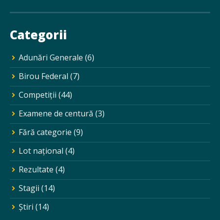
Categorii
Adunări Generale
(6)
Birou Federal
(7)
Competiții
(44)
Examene de centură
(3)
Fără categorie
(9)
Lot național
(4)
Rezultate
(4)
Stagii
(14)
Ştiri
(14)