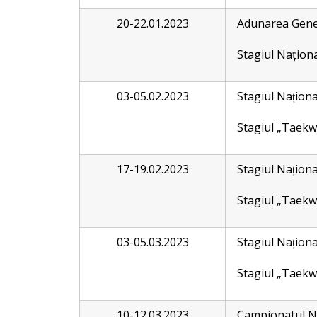
20-22.01.2023
Adunarea Gene
Stagiul Naționa
03-05.02.2023
Stagiul Națion
Stagiul „Taekw
17-19.02.2023
Stagiul Națion
Stagiul „Taekw
03-05.03.2023
Stagiul Națion
Stagiul „Taekw
10-12.03.2023
Campionatul Naț