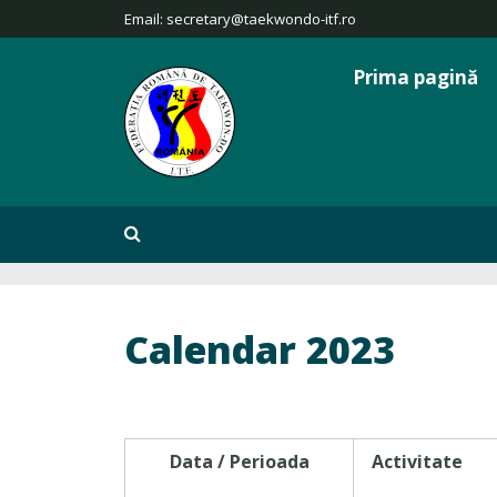
Email:
secretary@taekwondo-itf.ro
Prima pagină
Calendar 2023
Data / Perioada
Activitate