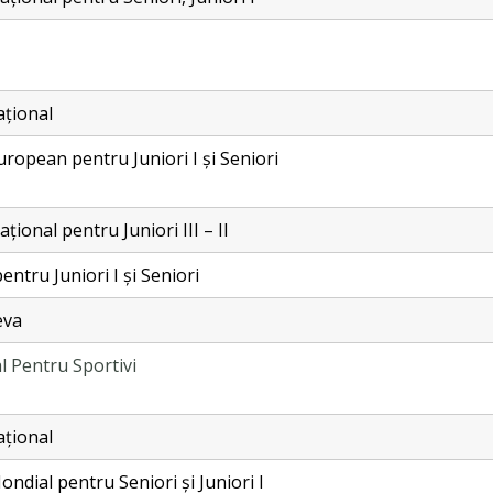
ațional
ropean pentru Juniori I și Seniori
ional pentru Juniori III – II
ntru Juniori I și Seniori
eva
al Pentru Sportivi
ațional
dial pentru Seniori și Juniori I