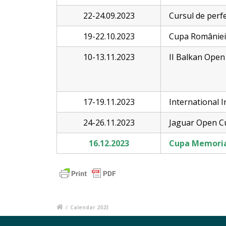
22-24.09.2023
Cursul de perfe
19-22.10.2023
Cupa României pe
10-13.11.2023
II Balkan Open
17-19.11.2023
International I
24-26.11.2023
Jaguar Open C
16.12.2023
Cupa Memoria
/
Calendar 2023