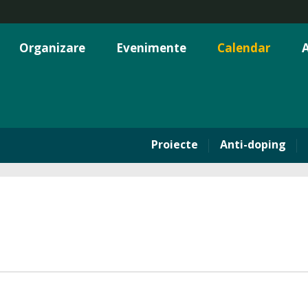
Organizare
Evenimente
Calendar
A
Proiecte
Anti-doping