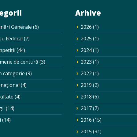
egorii
Arhive
nări Generale
(6)
2026
(1)
ou Federal
(7)
2025
(1)
petiții
(44)
2024
(1)
mene de centură
(3)
2023
(1)
ă categorie
(9)
2022
(1)
 național
(4)
2019
(2)
ultate
(4)
2018
(6)
gii
(14)
2017
(7)
i
(14)
2016
(15)
2015
(31)