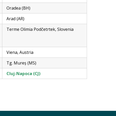
Oradea (BH)
Arad (AR)
Terme Olimia Podčetrtek, Slovenia
Viena, Austria
Tg. Mureș (MS)
Cluj-Napoca (CJ)