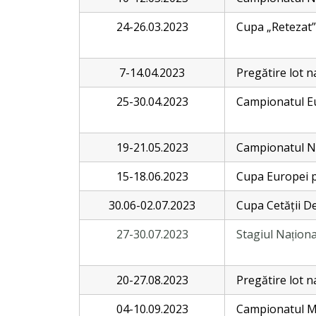
24-26.03.2023
Cupa „Retezat”
7-14.04.2023
Pregătire lot n
25-30.04.2023
Campionatul Eu
19-21.05.2023
Campionatul Naț
15-18.06.2023
Cupa Europei pe
30.06-02.07.2023
Cupa Cetății D
27-30.07.2023
Stagiul Națion
20-27.08.2023
Pregătire lot n
04-10.09.2023
Campionatul Mon