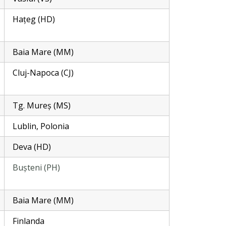
Hațeg (HD)
Baia Mare (MM)
Cluj-Napoca (CJ)
Tg. Mureș (MS)
Lublin, Polonia
Deva (HD)
Bușteni (PH)
Baia Mare (MM)
Finlanda