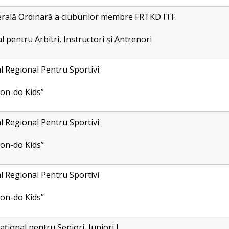
rală Ordinară a cluburilor membre FRTKD ITF
l pentru Arbitri, Instructori și Antrenori
al Regional Pentru Sportivi
on-do Kids”
al Regional Pentru Sportivi
on-do Kids”
al Regional Pentru Sportivi
on-do Kids”
ional pentru Seniori, Juniori I