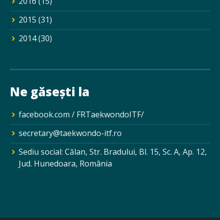
2016
(15)
2015
(31)
2014
(30)
Ne găsești la
facebook.com / FRTaekwondoITF/
secretary@taekwondo-itf.ro
Sediu social: Călan, Str. Bradului, Bl. 15, Sc. A, Ap. 12,
Jud. Hunedoara, România