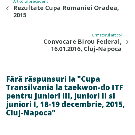
Articolul precedent
Rezultate Cupa Romaniei Oradea,
2015
Următorul articol
Convocare Birou Federal,
16.01.2016, Cluj-Napoca
Fără răspunsuri la "Cupa
Transilvania la taekwon-do ITF
pentru juniori III, juniori II si
juniori I, 18-19 decembrie, 2015,
Cluj-Napoca"