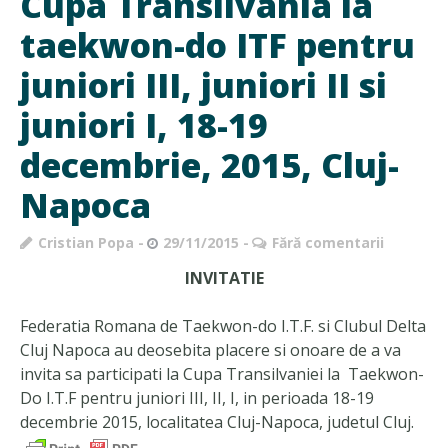
Cupa Transilvania la
taekwon-do ITF pentru
juniori III, juniori II si
juniori I, 18-19
decembrie, 2015, Cluj-
Napoca
Cristian Popa
29/11/2015
Fără comentarii
INVITATIE
Federatia Romana de Taekwon-do I.T.F. si Clubul Delta
Cluj Napoca au deosebita placere si onoare de a va
invita sa participati la Cupa Transilvaniei la Taekwon-
Do I.T.F pentru juniori III, II, I, in perioada 18-19
decembrie 2015, localitatea Cluj-Napoca, judetul Cluj.