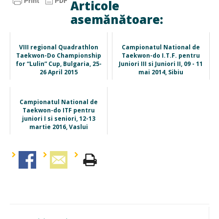
Articole
asemănătoare:
VIII regional Quadrathlon
Campionatul National de
Taekwon-Do Championship
Taekwon-do I.T.F. pentru
for “Lulin” Cup, Bulgaria, 25-
Juniori III si Juniori II, 09 - 11
26 April 2015
mai 2014, Sibiu
Campionatul National de
Taekwon-do ITF pentru
juniori I si seniori, 12-13
martie 2016, Vaslui