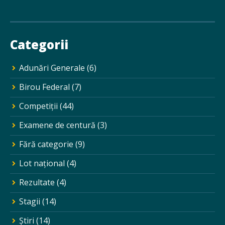
Categorii
Adunări Generale
(6)
Birou Federal
(7)
Competiții
(44)
Examene de centură
(3)
Fără categorie
(9)
Lot național
(4)
Rezultate
(4)
Stagii
(14)
Ştiri
(14)