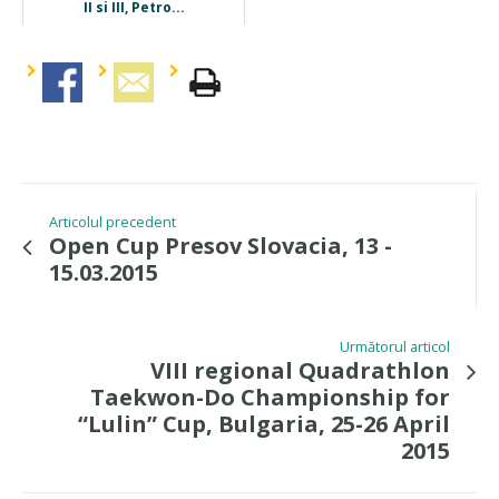
II si III, Petro...
Articolul precedent
Open Cup Presov Slovacia, 13 -
15.03.2015
Următorul articol
VIII regional Quadrathlon
Taekwon-Do Championship for
“Lulin” Cup, Bulgaria, 25-26 April
2015