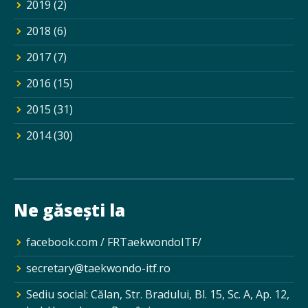
2019
(2)
2018
(6)
2017
(7)
2016
(15)
2015
(31)
2014
(30)
Ne găsești la
facebook.com / FRTaekwondoITF/
secretary@taekwondo-itf.ro
Sediu social: Călan, Str. Bradului, Bl. 15, Sc. A, Ap. 12,