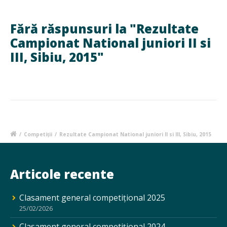
Fără răspunsuri la "Rezultate
Campionat National juniori II si
III, Sibiu, 2015"
/
Competiții
/
Rezultate Campionat National juniori II si III, Sibiu, 2015
Articole recente
Clasament general competițional 2025
25/02/2026
Clasament general competițional 2024