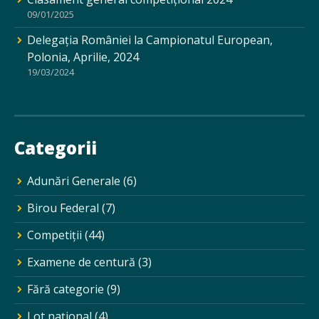
09/01/2025
Delegația României la Campionatul European,
Polonia, Aprilie, 2024
19/03/2024
Categorii
Adunări Generale
(6)
Birou Federal
(7)
Competiții
(44)
Examene de centură
(3)
Fără categorie
(9)
Lot național
(4)