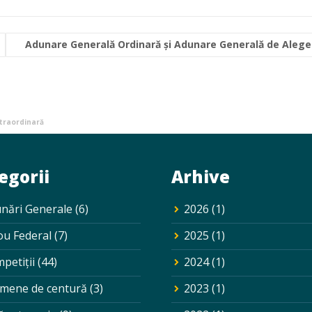
Adunare Generală Ordinară și Adunare Generală de Alege
traordinară
egorii
Arhive
nări Generale
(6)
2026
(1)
ou Federal
(7)
2025
(1)
petiții
(44)
2024
(1)
mene de centură
(3)
2023
(1)