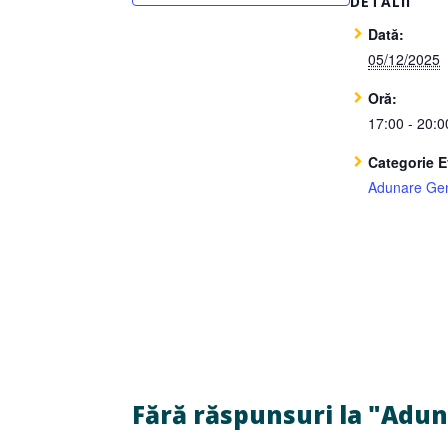
DETALII
Dată:
05/12/2025
Oră:
17:00 - 20:0
Categorie 
Adunare Ge
Fără răspunsuri la "Adu