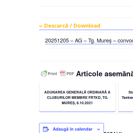
Descarcă / Download
20251205 – AG – Tg. Mureș – convo
Articole asemănă
ADUNAREA GENERALĂ ORDINARĂ A
St
CLUBURILOR MEMBRE FRTKD, TG.
Taekwon
MUREȘ, 8.10.2021
Adaugă în calendar