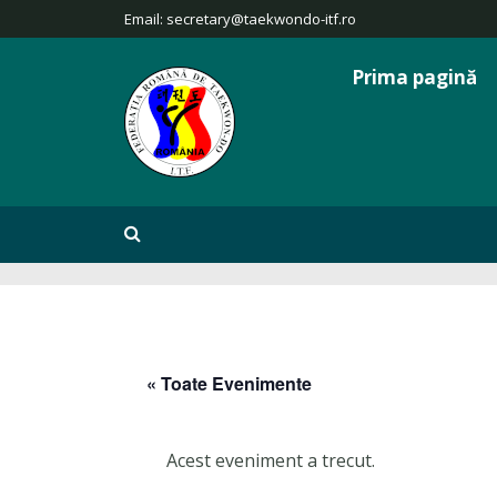
Email:
secretary@taekwondo-itf.ro
Prima pagină
« Toate Evenimente
Acest eveniment a trecut.