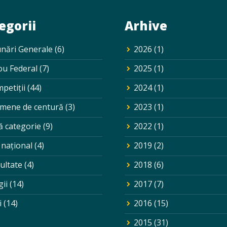
egorii
Arhive
nări Generale
(6)
2026
(1)
ou Federal
(7)
2025
(1)
petiții
(44)
2024
(1)
mene de centură
(3)
2023
(1)
ă categorie
(9)
2022
(1)
 național
(4)
2019
(2)
ultate
(4)
2018
(6)
gii
(14)
2017
(7)
i
(14)
2016
(15)
2015
(31)