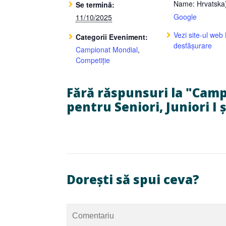
Name: Hrvatska
Se termină:
Google
11/10/2025
Vezi site-ul web
Categorii Eveniment:
desfășurare
Campionat Mondial
,
Competiție
Fără răspunsuri la "Cam
pentru Seniori, Juniori I ș
Dorești să spui ceva?