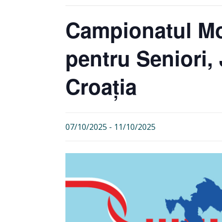
Campionatul Mo
pentru Seniori, J
Croația
07/10/2025
-
11/10/2025