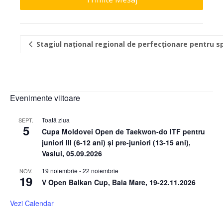
Stagiul național regional de perfecționare pentru sp
Evenimente viitoare
Toată ziua
SEPT.
5
Cupa Moldovei Open de Taekwon-do ITF pentru
juniori III (6-12 ani) și pre-juniori (13-15 ani),
Vaslui, 05.09.2026
19 noiembrie
-
22 noiembrie
NOV.
19
V Open Balkan Cup, Baia Mare, 19-22.11.2026
Vezi Calendar