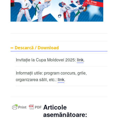
Descarcă / Download
Invitație la Cupa Moldovei 2025:
link
.
Informații utile: program concurs, grile,
organizarea sălii, etc.:
link
.
Articole
asemănătoare: