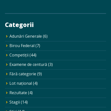
Categorii
Adunări Generale
(6)
Birou Federal
(7)
Competiții
(44)
Examene de centură
(3)
Fără categorie
(9)
Lot național
(4)
Rezultate
(4)
Stagii
(14)