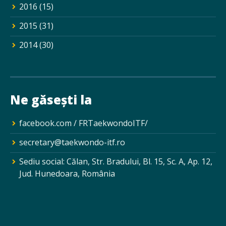
2016
(15)
2015
(31)
2014
(30)
Ne găsești la
facebook.com / FRTaekwondoITF/
secretary@taekwondo-itf.ro
Sediu social: Călan, Str. Bradului, Bl. 15, Sc. A, Ap. 12,
Jud. Hunedoara, România