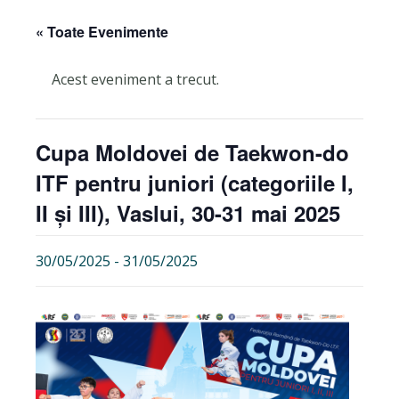
« Toate Evenimente
Acest eveniment a trecut.
Cupa Moldovei de Taekwon-do
ITF pentru juniori (categoriile I,
II și III), Vaslui, 30-31 mai 2025
30/05/2025
-
31/05/2025