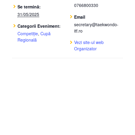
0766800330
Se termină:
31/05/2025
Email
secretary@taekwondo-
Categorii Eveniment:
itf.ro
Competiție
,
Cupă
Regională
Vezi site-ul web
Organizator