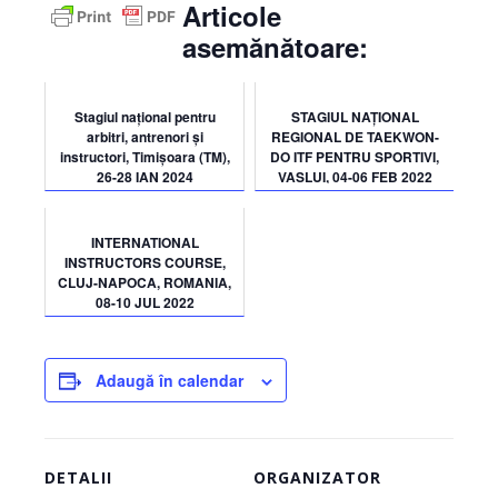
Articole
asemănătoare:
Stagiul național pentru
STAGIUL NAȚIONAL
arbitri, antrenori și
REGIONAL DE TAEKWON-
instructori, Timișoara (TM),
DO ITF PENTRU SPORTIVI,
26-28 IAN 2024
VASLUI, 04-06 FEB 2022
INTERNATIONAL
INSTRUCTORS COURSE,
CLUJ-NAPOCA, ROMANIA,
08-10 JUL 2022
Adaugă în calendar
DETALII
ORGANIZATOR