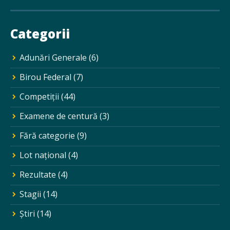
Categorii
Adunări Generale
(6)
Birou Federal
(7)
Competiții
(44)
Examene de centură
(3)
Fără categorie
(9)
Lot național
(4)
Rezultate
(4)
Stagii
(14)
Ştiri
(14)