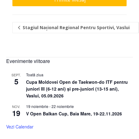
Stagiul Național Regional Pentru Sportivi, Vaslui
Evenimente viitoare
Toată ziua
SEPT.
5
Cupa Moldovei Open de Taekwon-do ITF pentru
juniori III (6-12 ani) și pre-juniori (13-15 ani),
Vaslui, 05.09.2026
19 noiembrie
-
22 noiembrie
NOV.
19
V Open Balkan Cup, Baia Mare, 19-22.11.2026
Vezi Calendar