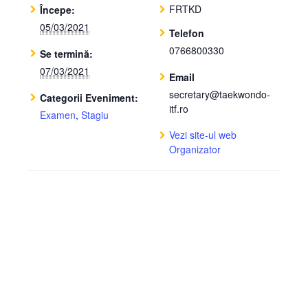
FRTKD
Începe:
05/03/2021
Telefon
0766800330
Se termină:
07/03/2021
Email
secretary@taekwondo-
Categorii Eveniment:
itf.ro
Examen
,
Stagiu
Vezi site-ul web
Organizator