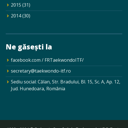
2015
(31)
2014
(30)
Ne găsești la
facebook.com / FRTaekwondoITF/
secretary@taekwondo-itf.ro
Sediu social: Călan, Str. Bradului, Bl. 15, Sc. A, Ap. 12,
Jud. Hunedoara, România