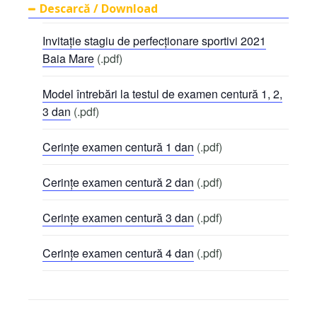
Descarcă / Download
Invitație stagiu de perfecționare sportivi 2021
Baia Mare
(.pdf)
Model întrebări la testul de examen centură 1, 2,
3 dan
(.pdf)
Cerințe examen centură 1 dan
(.pdf)
Cerințe examen centură 2 dan
(.pdf)
Cerințe examen centură 3 dan
(.pdf)
Cerințe examen centură 4 dan
(.pdf)