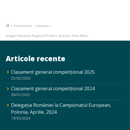
/
Evenimente
/
Examen
/
Stagiul Național Regional Pentru Sportivi, Baia Mare
Articole recente
Clasament general competițional 2025
25/02/2026
Clasament general competițional 2024
09/01/2025
Delegația României la Campionatul European,
Polonia, Aprilie, 2024
19/03/2024