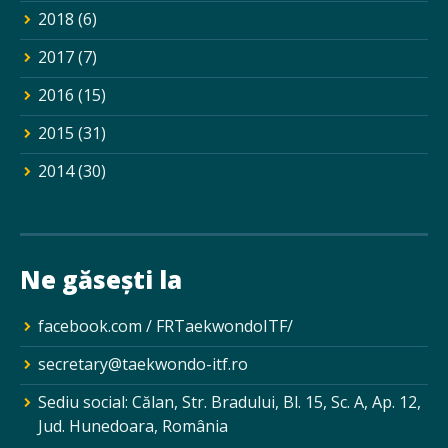
2018
(6)
2017
(7)
2016
(15)
2015
(31)
2014
(30)
Ne găsești la
facebook.com / FRTaekwondoITF/
secretary@taekwondo-itf.ro
Sediu social: Călan, Str. Bradului, Bl. 15, Sc. A, Ap. 12,
Jud. Hunedoara, România