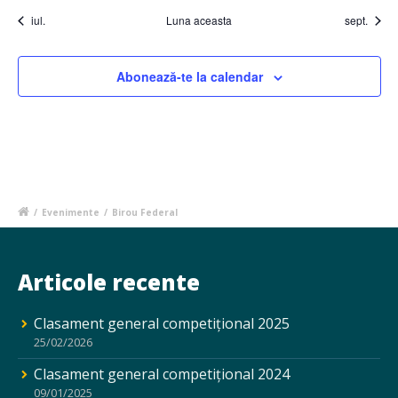
iul.
Luna aceasta
sept.
Abonează-te la calendar
/
Evenimente
/
Birou Federal
Articole recente
Clasament general competițional 2025
25/02/2026
Clasament general competițional 2024
09/01/2025