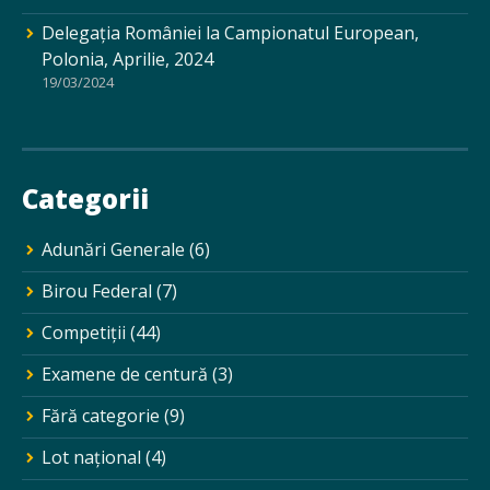
Delegația României la Campionatul European,
Polonia, Aprilie, 2024
19/03/2024
Categorii
Adunări Generale
(6)
Birou Federal
(7)
Competiții
(44)
Examene de centură
(3)
Fără categorie
(9)
Lot național
(4)