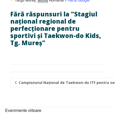
Fără răspunsuri la "Stagiul
național regional de
perfecționare pentru
sportivi și Taekwon-do Kids,
Tg. Mureș"
Campionatul Național de Taekwon-do ITF pentru seniori ș
Evenimente viitoare