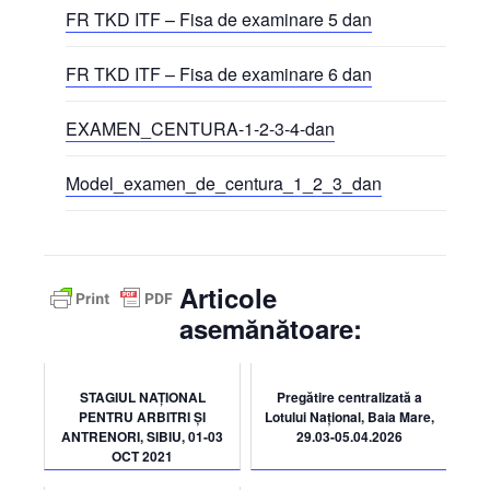
FR TKD ITF – Fisa de examinare 5 dan
FR TKD ITF – Fisa de examinare 6 dan
EXAMEN_CENTURA-1-2-3-4-dan
Model_examen_de_centura_1_2_3_dan
Articole
asemănătoare:
STAGIUL NAȚIONAL
Pregătire centralizată a
PENTRU ARBITRI ȘI
Lotului Național, Baia Mare,
ANTRENORI, SIBIU, 01-03
29.03-05.04.2026
OCT 2021