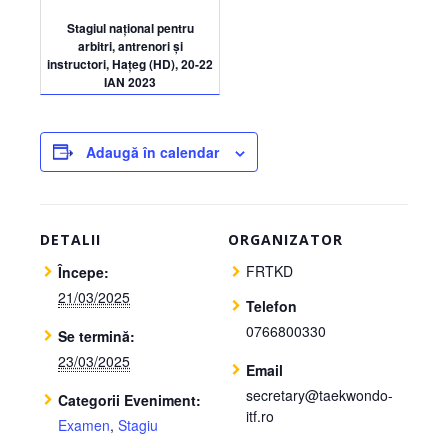
Stagiul național pentru
arbitri, antrenori și
instructori, Hațeg (HD), 20-22
IAN 2023
Adaugă în calendar
DETALII
ORGANIZATOR
FRTKD
Începe:
21/03/2025
Telefon
0766800330
Se termină:
23/03/2025
Email
secretary@taekwondo-
Categorii Eveniment:
itf.ro
Examen
,
Stagiu